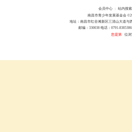
会员中心
站内搜索
|
南昌市青少年发展基金会 ©20
地址：南昌市红谷滩新区三清山大道与
邮编：330038 电话：0791-8385386
您是第
位浏