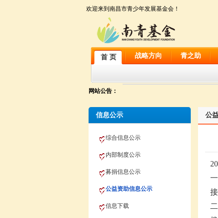
欢迎来到南昌市青少年发展基金会！
战略方向
青之助
首 页
网站公告：
信息公示
公
综合信息公示
内部制度公示
2
募捐信息公示
一
公益资助信息公示
接
二
信息下载