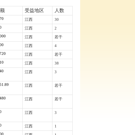
额
受益地区
人数
70
江西
30
0
江西
2
000
江西
若干
00
江西
4
720
江西
若干
10
江西
38
40
江西
3
51.89
江西
若干
480
江西
若干
0
江西
3
0
江西
1
00
江西
1