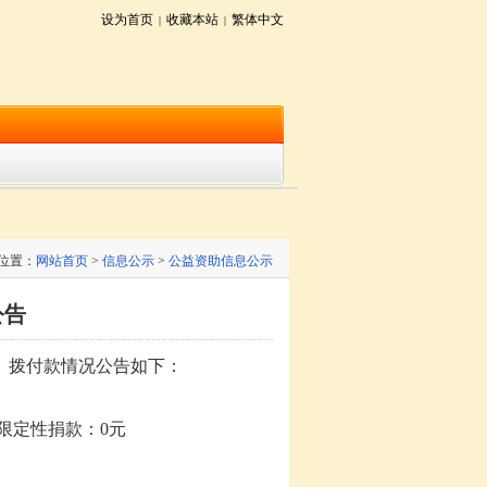
设为首页
收藏本站
繁体中文
|
|
位置：
网站首页
>
信息公示
>
公益资助信息公示
公告
、拨付款情况公告如下：
限定性捐款：
0元