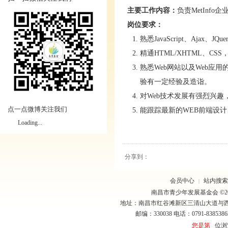
主要工作内容：
负责MetInf
岗位要求：
熟悉JavaScript、Ajax、
精通HTML/XHTML、C
熟悉Web网站以及Web
验有一定经验及造诣。
对Web技术发展有强烈兴
点一点微博关注我们
能跟踪最新的WEB前端设计
Loading...
分享到：
会员中心
站内搜索
|
南昌市青少年发展基金会 ©20
地址：南昌市红谷滩新区三清山大道与
邮编：330038 电话：0791-8385386
您是第
位浏