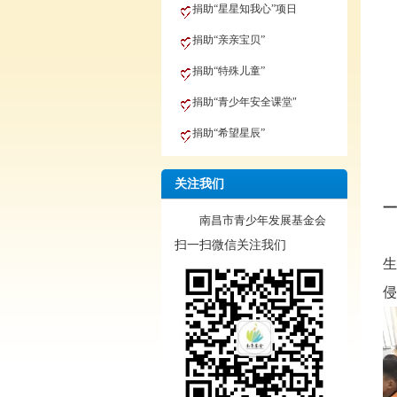
捐助“星星知我心”项日
捐助“亲亲宝贝”
捐助“特殊儿童”
捐助“青少年安全课堂"
捐助“希望星辰”
关注我们
一
南昌市青少年发展基金会
扫一扫微信关注我们
生
侵