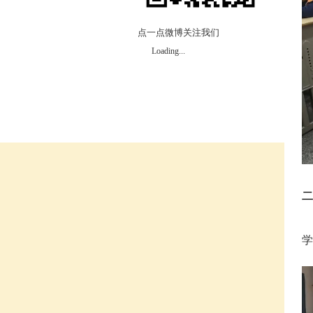
点一点微博关注我们
Loading...
二
学