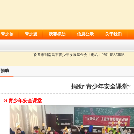
青之创
青之翼
我要捐助
信息公示
关于我们
欢迎来到南昌市青少年发展基金会！电话：0791-83853863
要捐助
捐助“青少年安全课堂”
Ø
青少年安全课堂