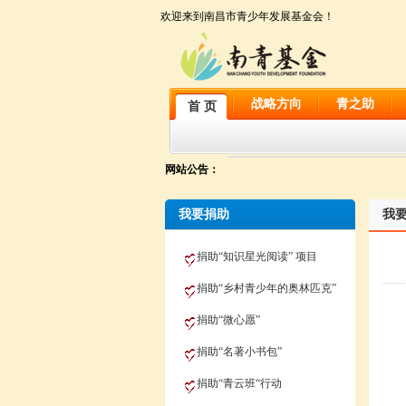
欢迎来到南昌市青少年发展基金会！
战略方向
青之助
首 页
网站公告：
我要捐助
我
捐助“知识星光阅读” 项目
捐助“乡村青少年的奥林匹克”
捐助“微心愿”
捐助“名著小书包”
捐助“青云班“行动