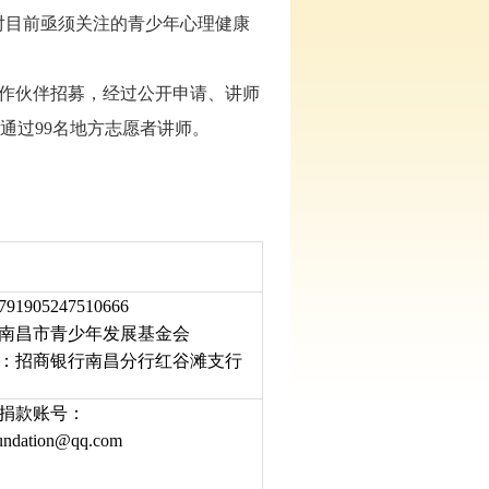
对目前亟须关注的青少年心理健康
点合作伙伴招募，经过公开申请、讲师
通过99名地方志愿者讲师。
1905247510666
南昌市青少年发展基金会
：招商银行南昌分行红谷滩支行
捐款账号：
ndation@qq.com