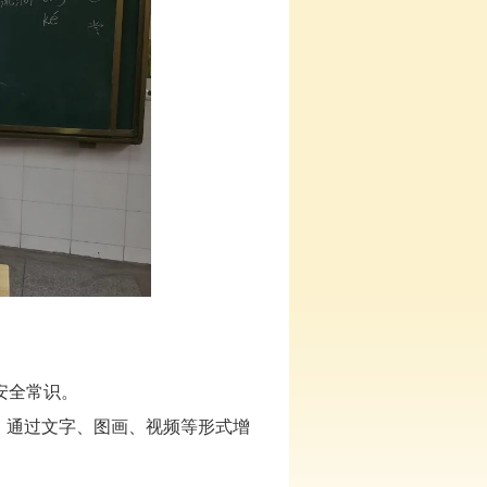
。
安全常识。
等，通过文字、图画、视频等形式增