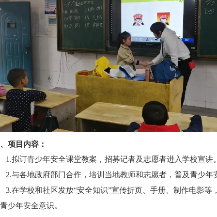
、项目内容：
1.拟订青少年安全课堂教案，招募记者及志愿者进入学校宣讲
2.与各地政府部门合作，培训当地教师和志愿者，普及青少年
3.在学校和社区发放“安全知识”宣传折页、手册、制作电影
青少年安全意识。