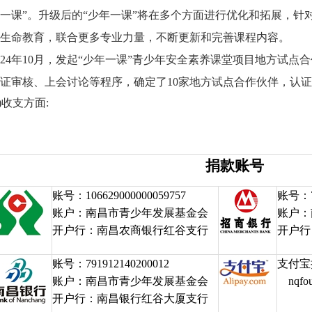
一课”。升级后的“少年一课”将在多个方面进行优化和拓展，针
生命教育，联合更多专业力量，不断更新和完善课程内容。
024年10月，发起“少年一课”青少年安全素养课堂项目地方试
证审核、上会讨论等程序，确定了10家地方试点合作伙伴，认证
3)收支方面:
捐款账号
账号：106629000000059757
账号：79
账户：南昌市青少年发展基金会
账户：
开户行：南昌农商银行红谷支行
开户行
账号：791912140200012
支付宝
账户：南昌市青少年发展基金会
nqfou
开户行：南昌银行红谷大厦支行