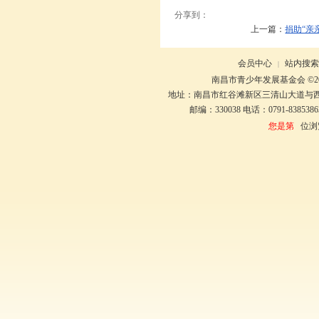
分享到：
上一篇：
捐助“亲
会员中心
站内搜索
|
南昌市青少年发展基金会 ©20
地址：南昌市红谷滩新区三清山大道与
邮编：330038 电话：0791-8385386
您是第
位浏