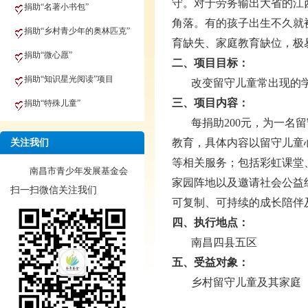
守。对于劳务输出大省的江
捐助“名著小书包”
角落。有的孩子出生不久就
捐助“乡村青少年的奥林匹克”
育缺失、家庭教育缺位，极
捐助“微心愿”
二、项目目标：
捐助“知识星光阅读”项目
改变留守儿童常出现的
三、项目内容：
捐助“特殊儿童”
每捐助200元，为一名
教育，具体内容以留守儿童
关注我们
等相关服务；包括彩虹课堂
南昌市青少年发展基金会
家园阵地以及邀请社会公益
扫一扫微信关注我们
可复制、可持续的成长陪伴
四、执行地点：
南昌四县五区
五、受益对象：
乡村留守儿童及其家庭