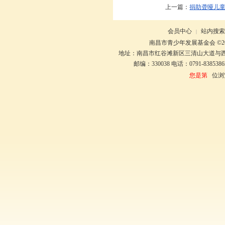
上一篇：
捐助聋哑儿童
会员中心
站内搜索
|
南昌市青少年发展基金会 ©20
地址：南昌市红谷滩新区三清山大道与
邮编：330038 电话：0791-8385386
您是第
位浏