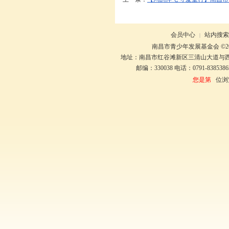
会员中心
站内搜索
|
南昌市青少年发展基金会 ©20
地址：南昌市红谷滩新区三清山大道与
邮编：330038 电话：0791-8385386
您是第
位浏