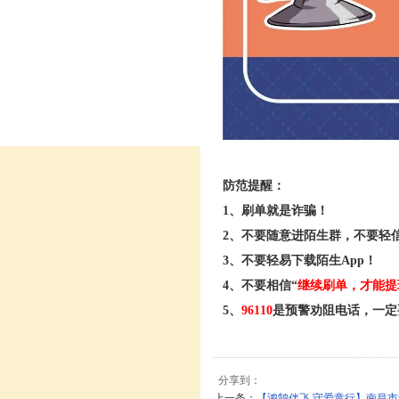
防范提醒：
1、刷单就是诈骗！
2、不要随意进陌生群，不要轻
3、不要轻易下载陌生App！
4、不要相信“
继续刷单，才能提
5、
96110
是预警劝阻电话，一定
分享到：
上一条：
【鸿鹄伴飞 守爱童行】南昌市