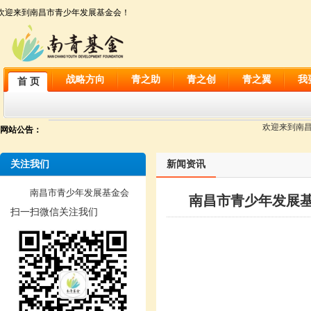
欢迎来到南昌市青少年发展基金会！
战略方向
青之助
青之创
青之翼
我
首 页
欢迎来到南昌市
网站公告：
关注我们
新闻资讯
南昌市青少年发展基金会
南昌市青少年发展基
扫一扫微信关注我们