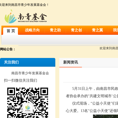
欢迎来到南昌市青少年发展基金会！
战略方向
青之助
青之创
青之翼
我
首 页
欢迎来到南昌市
网站公告：
关注我们
新闻资讯
南昌市青少年发展基金会
扫一扫微信关注我们
5月31日上午，由南昌市民政
者协会承办的“共建文明城市‘公
仪式现场，“公益小天使”们
心大爱。13名“公益小天使”还