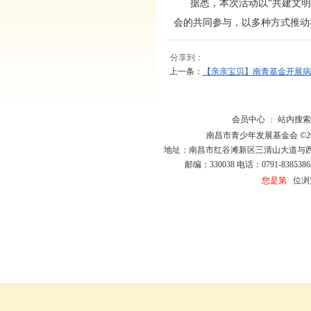
据悉，本次活动以“共建文明城
会的共同参与，以多种方式推动
分享到：
上一条：
【亲亲宝贝】南青基金开展病
会员中心
站内搜索
|
南昌市青少年发展基金会 ©20
地址：南昌市红谷滩新区三清山大道与
邮编：330038 电话：0791-8385386
您是第
位浏