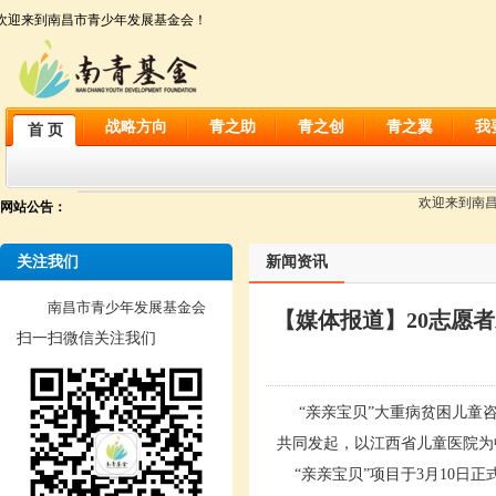
欢迎来到南昌市青少年发展基金会！
战略方向
青之助
青之创
青之翼
我
首 页
欢迎来到南昌市
网站公告：
关注我们
新闻资讯
南昌市青少年发展基金会
【媒体报道】20志愿者
扫一扫微信关注我们
“亲亲宝贝”大重病贫困儿童咨
共同发起，以江西省儿童医院为
“亲亲宝贝”项目于3月10日