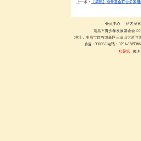
上一条：
【简讯】南青基金联合多家组
会员中心
站内搜索
|
南昌市青少年发展基金会 ©20
地址：南昌市红谷滩新区三清山大道与
邮编：330038 电话：0791-8385386
您是第
位浏