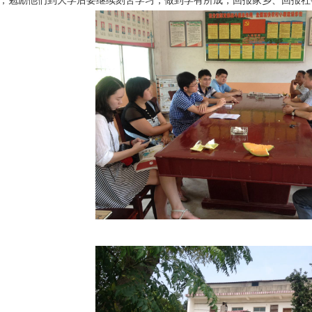
，勉励他们到大学后要继续刻苦学习，做到学有所成，回报家乡、回报社