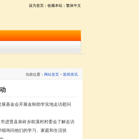
设为首页
收藏本站
繁体中文
|
|
当前位置：
网站首页
>
新闻资讯
动
发展基金会开展金秋助学实地走访慰问
昌市进贤县泉岭乡前溪村村委会了解走访
详细询问他们的学习、家庭和生活状