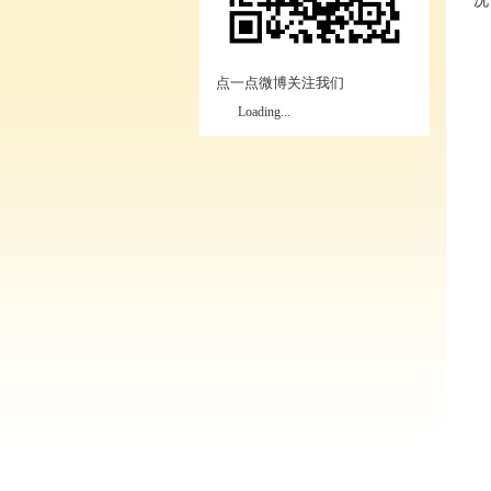
况
点一点微博关注我们
Loading...