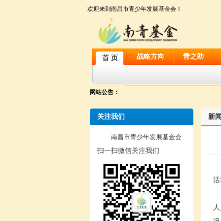
欢迎来到南昌市青少年发展基金会！
战略方向
青之助
首 页
网站公告：
关注我们
新
南昌市青少年发展基金会
扫一扫微信关注我们
活
人