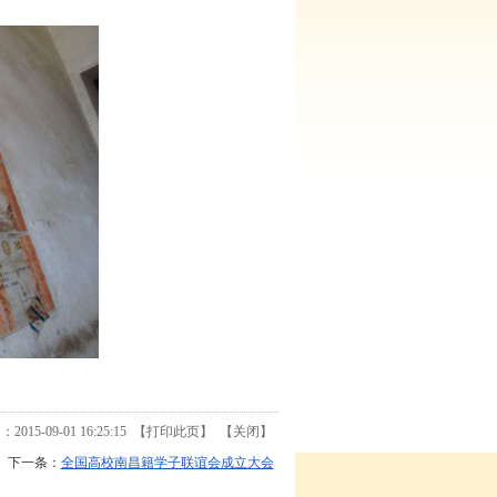
15-09-01 16:25:15 【
打印此页
】 【
关闭
】
下一条：
全国高校南昌籍学子联谊会成立大会