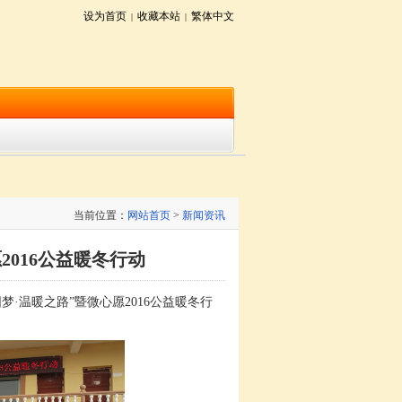
设为首页
收藏本站
繁体中文
|
|
当前位置：
网站首页
>
新闻资讯
2016公益暖冬行动
温暖之路”暨微心愿2016公益暖冬行