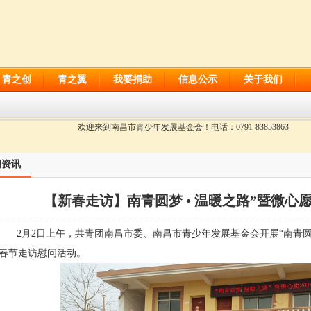
青之创
青之翼
我要捐助
信息公示
关于我们
欢迎来到南昌市青少年发展基金会！电话：0791-83853863
闻资讯
【新春走访】南青圆梦 • 温暖之路”暨微心愿
月2日上午，共青团南昌市委、南昌市青少年发展基金会开展“南青圆梦·
春节走访慰问活动。