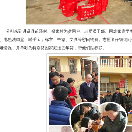
分别来到进贤县前溪村、盛家村
为贫困户、老党员干部、困难家庭学生
、电热洗脚盆、暖手宝；棉衣、书籍、文具等慰问物资。
志愿者仔细询问
难情况，并单独为特别贫困家庭送去年货，帮他们贴春联。