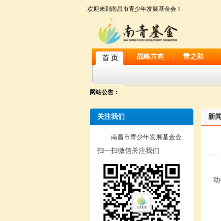
欢迎来到南昌市青少年发展基金会！
战略方向
青之助
首 页
网站公告：
关注我们
新
南昌市青少年发展基金会
扫一扫微信关注我们
2
动