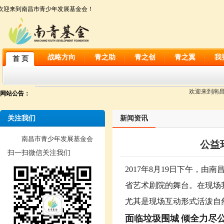
欢迎来到南昌市青少年发展基金会！
战略方向
青之助
青之创
青之翼
我
首 页
欢迎来到南昌市
网站公告：
关注我们
新闻资讯
南昌市青少年发展基金会
公益
扫一扫微信关注我们
2017年8月19日下午，
省艺术剧院的舞台。在现场
尤其是现场互动形式活泼自
面临垃圾围城
倾全力尽