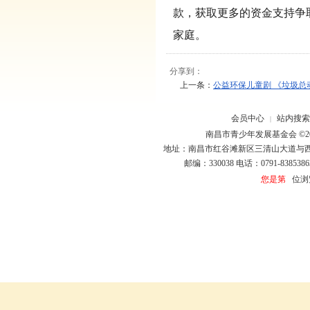
款，获取更多的资金支持争
家庭。
分享到：
上一条：
公益环保儿童剧 《垃圾总
会员中心
站内搜索
|
南昌市青少年发展基金会 ©20
地址：南昌市红谷滩新区三清山大道与
邮编：330038 电话：0791-8385386
您是第
位浏