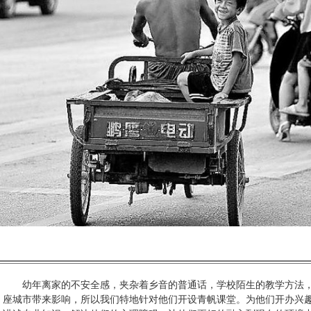
幼年离家的不安全感，夹杂着乡音的普通话，学校陌生的教学方法，
座城市带来影响，所以我们特地针对他们开设青帆课堂。为他们开办兴