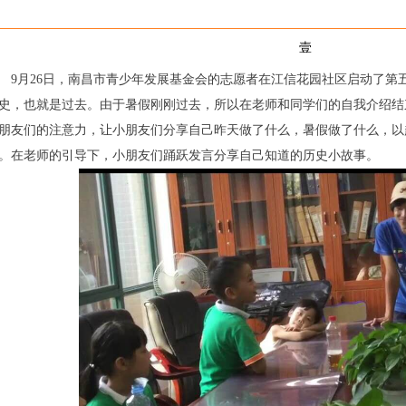
壹
月26日，南昌市青少年发展基金会的志愿者在江信花园社区启动了第
史，也就是过去。由于暑假刚刚过去，所以在老师和同学们的自我介绍结
朋友们的注意力，让小朋友们分享自己昨天做了什么，暑假做了什么，以
。在老师的引导下，小朋友们踊跃发言分享自己知道的历史小故事。