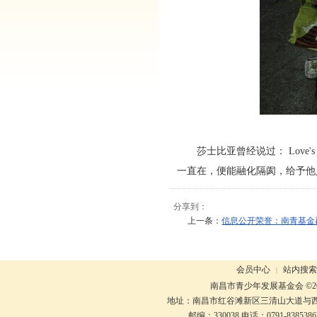
莎士比亚曾经说过：
Love's 
一直在，便能融化隔阂，给予他
分享到：
上一条：
信息公开荣誉：南青基金
会员中心
站内搜索
|
南昌市青少年发展基金会 ©20
地址：南昌市红谷滩新区三清山大道与
邮编：330038 电话：0791-8385386