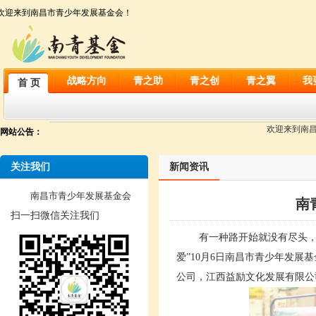
欢迎来到南昌市青少年发展基金会！
战略方向
青之助
青之创
青之翼
我
首 页
欢迎来到南昌市
网站公告：
关注我们
新闻资讯
南昌市青少年发展基金会
南
扫一扫微信关注我们
有一种路开始就没有尽头，爱
爱”10月6日南昌市青少年发
公司，江西益励文化发展有限公