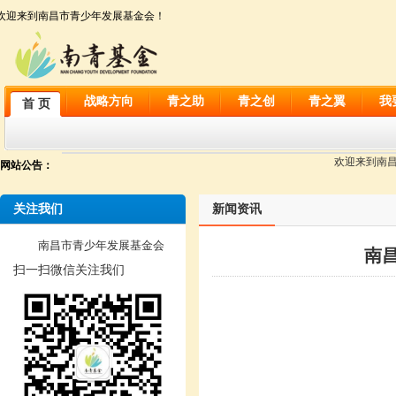
欢迎来到南昌市青少年发展基金会！
战略方向
青之助
青之创
青之翼
我
首 页
欢迎来到南昌市
网站公告：
关注我们
新闻资讯
南昌市青少年发展基金会
南
扫一扫微信关注我们