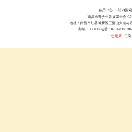
会员中心
站内搜索
|
南昌市青少年发展基金会 ©20
地址：南昌市红谷滩新区三清山大道与
邮编：330038 电话：0791-8385386
您是第
位浏