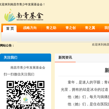
欢迎来到南昌市青少年发展基金会！
战略方向
青之助
青之创
青之翼
我
首 页
欢迎来到南昌市
网站公告：
关注我们
新闻资讯
南昌市青少年发展基金会
扫一扫微信关注我们
童年，是迷人的字眼；青
光里，拥有的却是冰冷的过道
他（她）们，每天与病痛
他（她）们，是住在医院