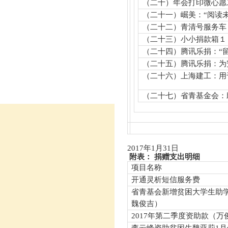
（二十）年会打印微心愿
（二十一）崛美：“阅读
（二十二）青清号服务车
（二十三）小小捐款箱１
（二十四）腾讯乐捐：“
（二十五）腾讯乐捐：为
（二十六）上海建工：用
（二十七）省青基金会：
2017
年
1
月
31
日
附表： 捐赠支出明细
项目名称
开通灵析短信服务费
省青基会新增贫困大学生助
魏俊吉）
2017
年第二季度资助款（万