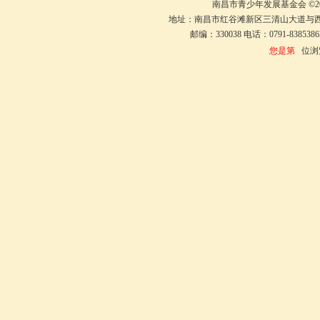
南昌市青少年发展基金会 ©20
地址：南昌市红谷滩新区三清山大道与
邮编：330038 电话：0791-8385386
您是第
位浏