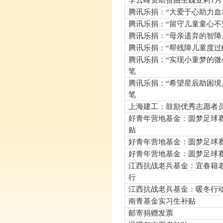
李云峰资助贫困生魏亚莉
1
月
腾讯乐捐：“大爱于心助力血
腾讯乐捐：“留守儿童童心不
腾讯乐捐：“母亲遗弃的智障
腾讯乐捐：“帮残障儿童度过
腾讯乐捐：“实现小童梦的微
笔
腾讯乐捐：“希望星辰助困境
笔
上海建工：鼓励优秀志愿者
好青年营地基金：圆梦足球
贴
好青年营地基金：圆梦足球
好青年营地基金：圆梦足球
江西抗战老兵基金：宜春籍
行
江西抗战老兵基金：暖冬行
南青基金实习生补贴
邮寄捐赠发票