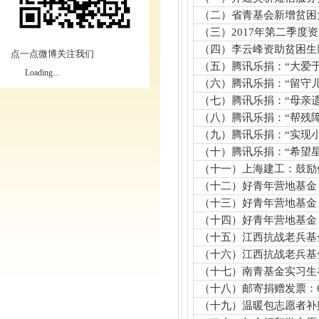
（二）省青基会新增贫困
（三）
2017
年第二季度资
（四）李云峰资助贫困生
点一点微博关注我们
（五）腾讯乐捐：“大爱
Loading...
（六）腾讯乐捐：“留守
（七）腾讯乐捐：“母亲
（八）腾讯乐捐：“帮残
（九）腾讯乐捐：“实现
（十）腾讯乐捐：“希望
（十一）上海建工：鼓励
（十二）好青年营地基金
（十三）好青年营地基金
（十四）好青年营地基金
（十五）江西抗战老兵基
（十六）江西抗战老兵基
（十七）南青基金实习生
（十八）邮寄捐赠发票：
（十九）温暖包志愿者补