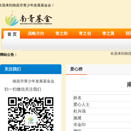
欢迎来到南昌市青少年发展基金会！
战略方向
青之助
青之创
青之翼
我
首 页
欢迎来到南昌市
网站公告：
关注我们
爱心榜
南昌市青少年发展基金会
扫一扫微信关注我们
姓名
爱心人士
杜兴强
施展
岑金印