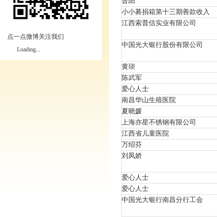
曹阳
小小募捐箱第十三期善款收入
江西索普信实业有限公司
点一点微博关注我们
中国光大银行股份有限公司
Loading...
黄琰
陈武军
爱心人士
南昌华山生殖医院
夏晓媛
上海亦星不锈钢有限公司
江西省儿童医院
万绍芬
刘凤娇
爱心人士
爱心人士
中国光大银行南昌分行工会