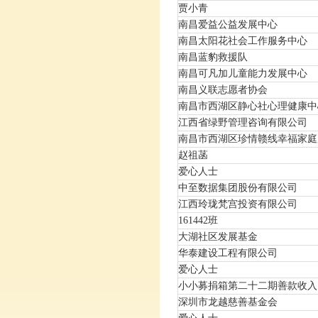
贾小青
南昌爱益公益发展中心
南昌太阳花社会工作服务中心
南昌蓝豹救援队
南昌可凡加儿童能力发展中心
南昌义联志愿者协会
南昌市西湖区静心社心理健康中
江西省绿野管理咨询有限公司
南昌市西湖区珍情赣线幸福家庭
赵祖菡
爱心人士
中至数据集团股份有限公司
江西玲珑梵宫投资有限公司
161442班
大湖社区发展基金
华泰建设工程有限公司
爱心人士
小小募捐箱第二十二期善款收入
深圳市龙越慈善基金会