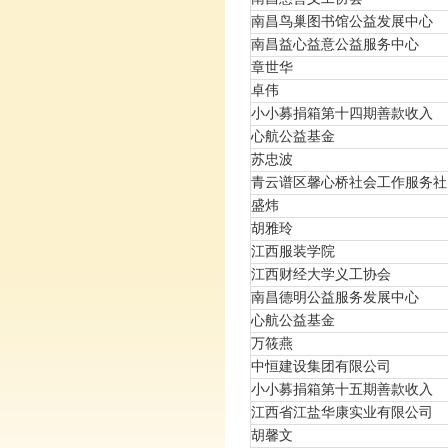
南昌鸟巢图书馆公益发展中心
南昌益心益意公益服务中心
章世华
卓伟
小小募捐箱第十四期善款收入
心航公益基金
苏忠波
青云谱区馨心桥社会工作服务社
盛炜
胡雅玲
江西服装学院
江西财经大学义工协会
南昌德明公益服务发展中心
心航公益基金
万筱燕
中恒建设集团有限公司
小小募捐箱第十五期善款收入
江西省江盐华康实业有限公司
胡馨文