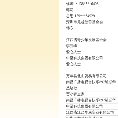
修炼中 138****6408
蒋莉
思思 159****4929
深圳市龙越慈善基金会
韩东
江西省青少年发展基金会
李云峰
爱心人士
中至科技集团有限公司
爱心人士
万年县北山贸易有限公司
南昌广播电视台快乐897邹必华
丛培敬
贾小青全家
南昌广播电视台快乐897邹必华
中至科技集团有限公司
江西省江盐华康实业有限公司