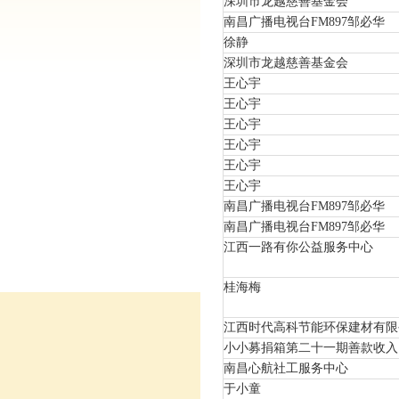
深圳市龙越慈善基金会
南昌广播电视台FM897邹必华
徐静
深圳市龙越慈善基金会
王心宇
王心宇
王心宇
王心宇
王心宇
王心宇
南昌广播电视台FM897邹必华
南昌广播电视台FM897邹必华
江西一路有你公益服务中心
桂海梅
江西时代高科节能环保建材有限
小小募捐箱第二十一期善款收入
南昌心航社工服务中心
于小童