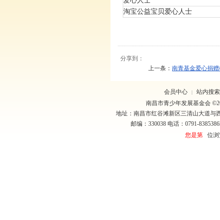
爱心人士
淘宝公益宝贝爱心人士
分享到：
上一条：
南青基金爱心捐赠榜（
会员中心
站内搜索
|
南昌市青少年发展基金会 ©20
地址：南昌市红谷滩新区三清山大道与
邮编：330038 电话：0791-8385386
您是第
位浏