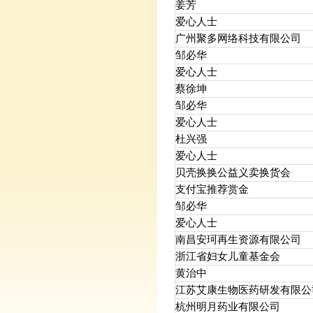
姜芳
爱心人士
广州聚多网络科技有限公司
邹必华
爱心人士
蔡徐坤
邹必华
爱心人士
杜兴强
爱心人士
贝壳换换公益义卖换货会
支付宝推荐赏金
邹必华
爱心人士
南昌安珂再生资源有限公司
浙江省妇女儿童基金会
黄治中
江苏艾康生物医药研发有限公
杭州明月药业有限公司