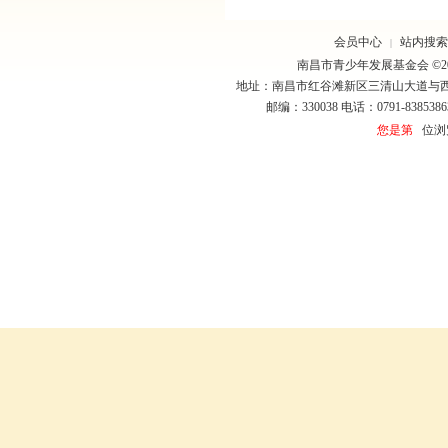
会员中心
站内搜索
|
南昌市青少年发展基金会 ©20
地址：南昌市红谷滩新区三清山大道与
邮编：330038 电话：0791-8385386
您是第
位浏