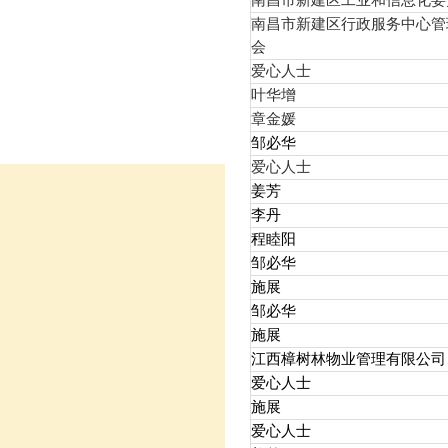
南昌市新建区工业和信息化委
南昌市新建区行政服务中心管
会
爱心人士
叶华增
章金媛
邹必华
爱心人士
姜芳
李丹
程睦阳
邹必华
施展
邹必华
施展
江西樟树林物业管理有限公司
爱心人士
施展
爱心人士