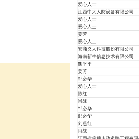
爱心人士
江西中大人防设备有限公司
爱心人士
爱心人士
姜芳
爱心人士
安商义人科技股份有限公司
海南新生信息技术有限公司
熊平平
姜芳
邹必华
爱心人士
陈红
肖战
邹必华
邹必华
刘燕红
肖战
江西省俊通市政道路工程有限