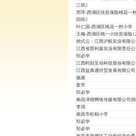
三班2
邓萍-西湖区扶贫保险桃花一
四班2
叶仁国-西湖区桃花一村小学
王梅-西湖区桃一小扶贫保险1
帅式云：江西沪航实业有限公
江西省晋利嘉实业有限责任公
邹必华
江西时刻互动科技股份有限公
江西益典通经贸发展有限公司
施展
姜芳
邹必华
南昌泽楷网络传媒有限公司捐
李强
南昌市松柏小学
邹必华
邹必华