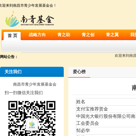
欢迎来到南昌市青少年发展基金会！
战略方向
青之助
青之创
青之翼
我
首 页
欢迎来到南昌市
网站公告：
关注我们
爱心榜
南昌市青少年发展基金会
扫一扫微信关注我们
姓名
支付宝推荐赏金
中国光大银行股份有限公司南
工会委员会
邹必华