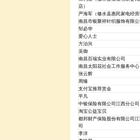
店）
严海军（修水县惠民家电经营
南昌市银聚祥针织服饰有限公
邹必华
爱心人士
方治兴
吴御
南昌百瑞实业有限公司
南昌太阳花社会工作服务中心
张云辉
周臻
支付宝推荐赏金
平凡
中银保险有限公司江西分公司
淘宝公益宝贝
都邦财产保险股份有限公司江
司
李洋