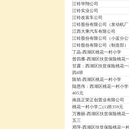
江铃华翔公司
江铃实业公司
江铃改装车公司
江铃股份有限公司（发动机厂
江西大乘汽车有限公司
江铃股份有限公司（小蓝分公
江铃股份有限公司（制造部）
丁晶-西湖区桃花一村小学
曾四雁-西湖区扶贫保险桃花一
甘露：西湖区扶贫保险桃花一
四4班
陈韬-西湖区桃花一村小学
陆恩伟：西湖区桃花一村小学四
405元
南昌正荣正创置业有限公司
桃花一村小学二(1)班359元
万雅丽-西湖区扶贫保险桃花
五三
邓萍-西湖区扶贫保险桃花一