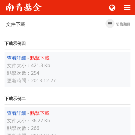
文件下載
切換類目
下載示例四
查看詳細
-
點擊下載
文件大小
：421.3 Kb
點擊次數
：254
更新時間
：2013-12-27
下載示例二
查看詳細
-
點擊下載
文件大小
：36.27 Kb
點擊次數
：266